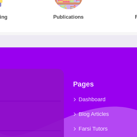
ing
Publications
Pages
Dashboard
Blog Articles
Farsi Tutors