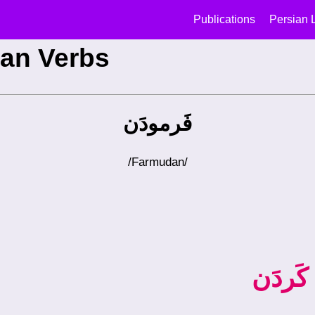
Publications
Persian 
an Verbs
فَرمودَن
/farmudan/
کَردَن