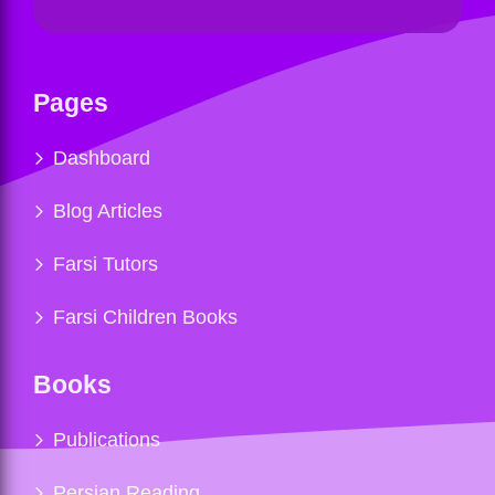
Pages
Dashboard
Blog Articles
Farsi Tutors
Farsi Children Books
Books
Publications
Persian Reading