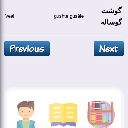
گوشت
Veal
gushte gusâle
گوساله