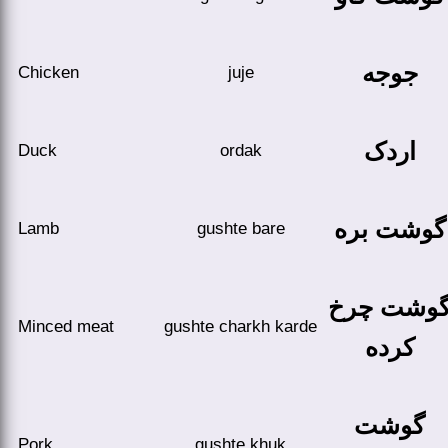
جوجه
Chicken
juje
اردک
Duck
ordak
گوشت بره
Lamb
gushte bare
وشت چرخ
Minced meat
gushte charkh karde
کرده
گوشت
Pork
gushte khuk