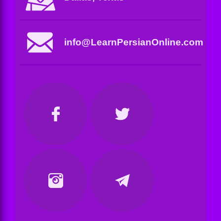
info@LearnPersianOnline.com