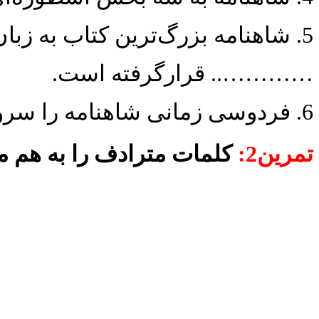
5. شاهنامه بزرگ‌ترین کتاب به زبان پارسی است که در همه جای جهان
………….. قرارگرفته است.
6. فردوسی زمانی شاهنامه را سرود که زبان پارسی دچار ……………. بود.
تمرین2:
کلمات مترادف را به هم م