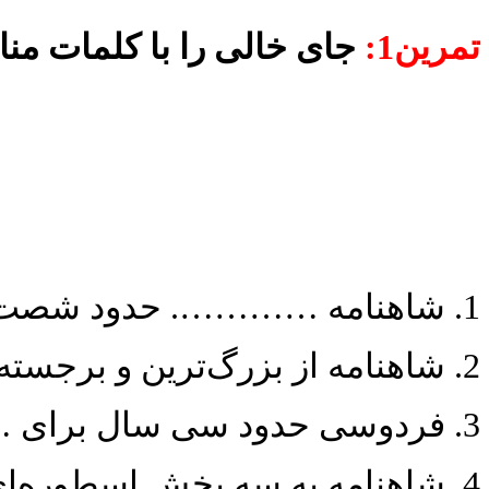
تمرین1:
جای خالی را با کلمات من
1. شاهنامه …………. حدود شصت هزار بیت شعر است.
2. شاهنامه از بزرگ‌ترین و برجسته‌ترین ………….. جهان به شمار می رود.
3. فردوسی حدود سی سال برای …………… شاهنامه وقت صرف کرد.
4. شاهنامه به سه بخش اسطوره‌ای، پهلوانی و تاریخی …………… می‌شود.