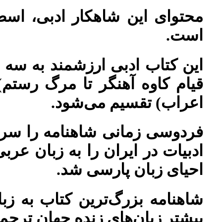
محتوای این شاهکار ادبی، اسطور
است.
این کتاب ادبی ارزشمند به سه 
قیام کاوه آهنگر تا مرگ رستم)
اعراب) تقسیم می‌شود.
فردوسی زمانی شاهنامه را سرود
ادبیات در ایران را به زبان عر
احیای زبان پارسی شد.
شاهنامه بزرگ‌ترین کتاب به ز
بیشتر زبان‌های زنده جهان ترجم