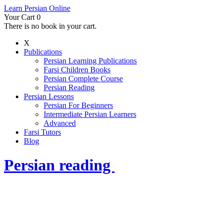
Learn Persian Online
Your Cart
0
There is no book in your cart.
X
Publications
Persian Learning Publications
Farsi Children Books
Persian Complete Course
Persian Reading
Persian Lessons
Persian For Beginners
Intermediate Persian Learners
Advanced
Farsi Tutors
Blog
Persian reading