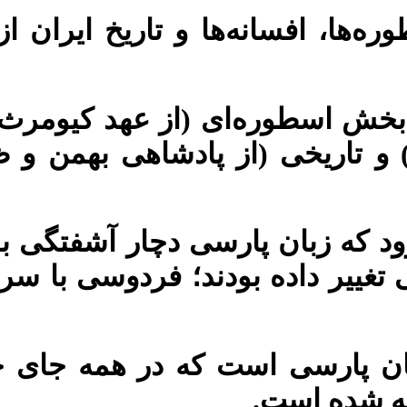
ه‌ها، افسانه‌ها و تاریخ ایران از
بخش اسطوره‌ای (از عهد کیومرث تا
 و تاریخی (از پادشاهی بهمن و 
 که زبان پارسی دچار آشفتگی بو
بی تغییر داده بودند؛ فردوسی با 
بان پارسی است که در همه جای جه
ه شده ‌است.