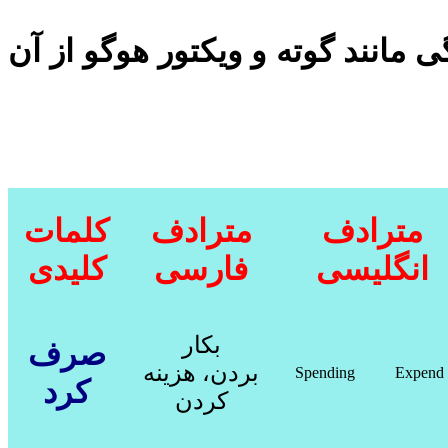
 مانند گوته و ویکتور هوگو از آن
مترادف
مترادف
کلمات
انگلیسی
فارسی
کلیدی
بکار
صرف
بردن، هزینه
Spending
Expend
کرد
کردن