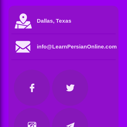
Dallas, Texas
info@LearnPersianOnline.com