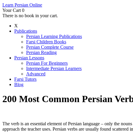
Learn Persian Online
Your Cart
0
There is no book in your cart.
X
Publications
Persian Learning Publications
Farsi Children Books
Persian Complete Course
Persian Reading
Persian Lessons
Persian For Beginners
Intermediate Persian Learners
Advanced
Farsi Tutors
Blog
200 Most Common Persian Ver
The verb is an essential element of Persian language – only the noun
approach the teacher uses. Persian verbs are usually found scattered i