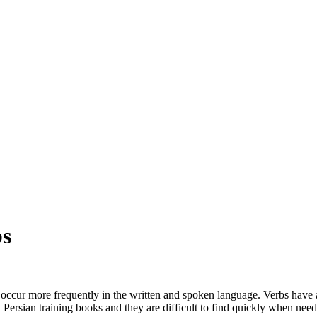
bs
s occur more frequently in the written and spoken language. Verbs have
n Persian training books and they are difficult to find quickly when nee