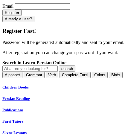
Email
Already a user?
Register Fast!
Password will be generated automatically and sent to your email.
After registration you can change your password if you want.
Search in Learn Persian Online
Alphabet
Grammar
Verb
Complete Farsi
Colors
Birds
Children Books
Persian Reading
Publications
Farsi Tutors
Skype Lessons