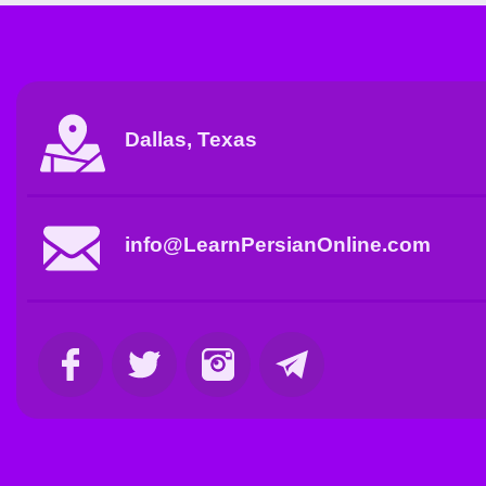
Dallas, Texas
info@LearnPersianOnline.com