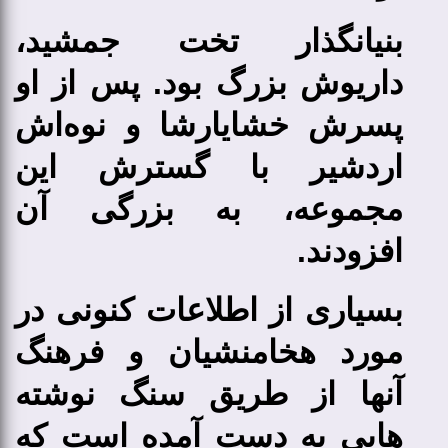
بنیانگذار تخت جمشید،
داریوش بزرگ بود. پس از او
پسرش خشایارشا و نوه‌اش
اردشیر با گسترش این
مجموعه، به بزرگی آن
افزودند.
بسیاری از اطلاعات کنونی در
مورد هخامنشیان و فرهنگ
آنها از طریق سنگ نوشته
هایی به دست آمده است که