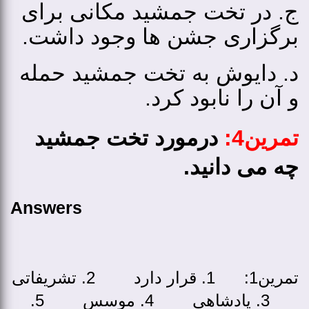
ج. در تخت جمشید مکانی برای
برگزاری جشن­ ها وجود داشت.
د. دایوش به تخت جمشید حمله
و آن را نابود کرد.
تمرین4:
درمورد تخت جمشید
چه می­ دانید.
Answers
تمرین1: 1. قرار دارد 2. تشریفاتی
3. پادشاهی 4. موسس 5.