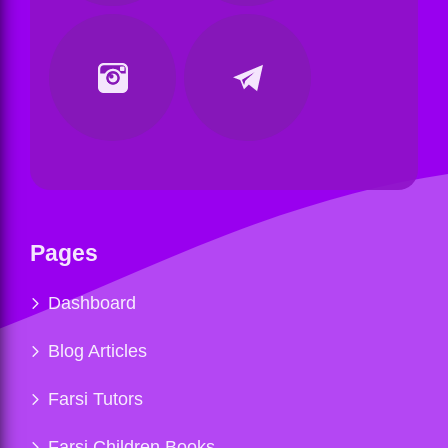
Pages
Dashboard
Blog Articles
Farsi Tutors
Farsi Children Books