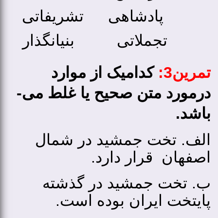
پادشاهی
تشریفاتی
تجملاتی
بنیانگذار
تمرین3:
کدامیک از موارد
درمورد متن صحیح یا غلط می­
باشد.
الف. تخت جمشید در شمال
اصفهان قرار دارد.
ب. تخت جمشید در گذشته
پایتخت ایران بوده است.