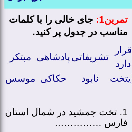
تمرین1:
جای خالی را با کلمات
مناسب در جدول پر کنید.
قرار
تشریفاتی
پادشاهی
مبتکر
دارد
ایتخت
نابود
حکاکی
موسس
1. تخت جمشید در شمال استان
فارس ……………