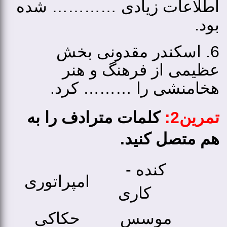
اطلاعات زیادی ………… شده
بود.
6. اسکندر مقدونی بخش
عظیمی از فرهنگ و هنر
هخامنشی را ……… کرد.
تمرین2:
کلمات مترادف را به
هم متصل کنید.
کنده ­
امپراتوری
کاری
موسس
حکاکی