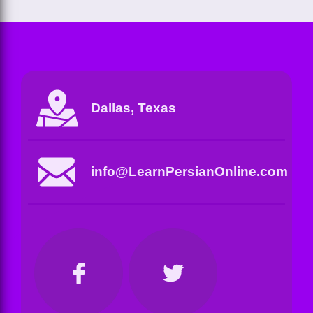
Dallas, Texas
info@LearnPersianOnline.com