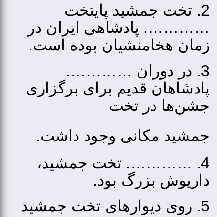
2. تخت جمشید پایتخت
…………. پادشاهی ایران در
زمان هخامنشیان بوده ‌است.
3. در دوران ………….
پادشاهان قدیم برای برگزاری
جشن‌ها در تخت
جمشید
مکانی وجود داشت.
4. …………. تخت جمشید،
داریوش بزرگ بود.
5. روی دیوارهای تخت جمشید