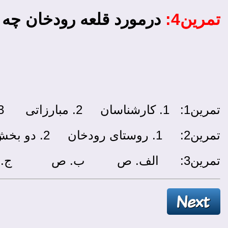
تمرین4:
درمورد قلعه رودخان چه می
تمرین1: 1. کارشناسان 2. مبارزاتی 3. بازسازی 4. محاصره کرده 5. تشکیل سده 6. فتح کند
تمرین2: 1. روستای رودخان 2. دو بخش دارد: ارگ و قورخانه 3. 40 برج 4. نه
تمرین3: الف. ص ب. ص ج. غ د. ص