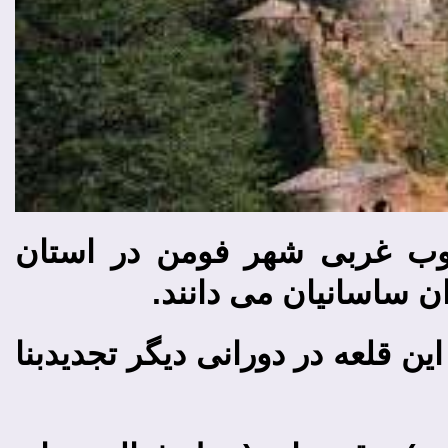
وستای رودخان در۲۰ کیلومتری جنوب غربی شهر فومن در استان
ن ساسانیان می ­دانند.
 برج قرار گرفته است. این قلعه در دورانی دیگر تجدید­بنا