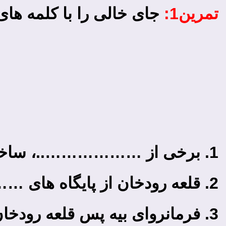
تمرین1:
جای خالی را با کلمه­ ها
1. برخی از ………………..، ساخت قلعه رودخان را در دوران ساسانیان دانسته اند.
2. قلعه رودخان از پایگاه های ……………. اسماعیلیان بوده است.
3. فرمانروای بیه ­پس قلعه رودخان را ………………. کرد.