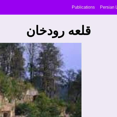
Publications
Persian 
قلعه رودخان