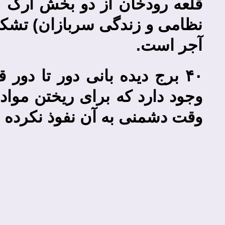
قلعه رودخان از دو بخش ارگ 
نظامی و زندگی سربازان) تشکی
آجر است.
۴۰ برج دیده بانی دور تا دور
وجود دارد که برای ریختن مواد 
وقت دشمنی به آن نفوذ نکرده و 