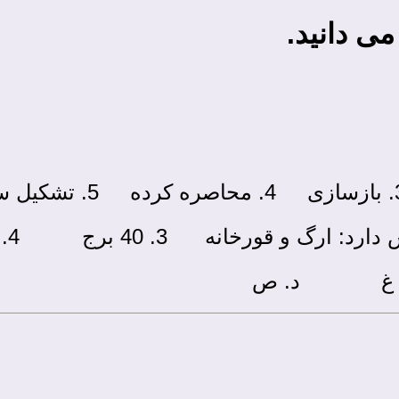
 ­دانید.