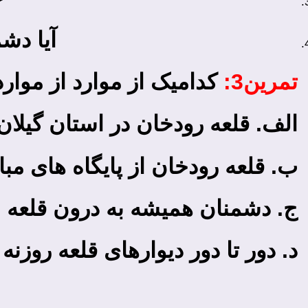
آیا دش
تمرین3:
کدامیک از موارد از موارد
الف. قلعه رودخان در استان گیلان 
ب. قلعه رودخان از پایگاه های مب
ج. دشمنان همیشه به درون قلعه نف
د. دور تا دور دیوارهای قلعه روزنه 