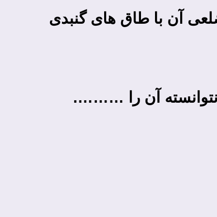
لعی آن با طاق های گنبدی