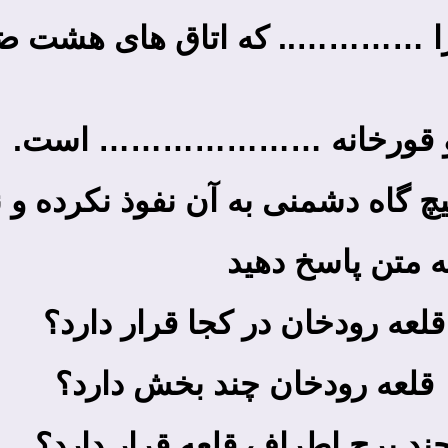
لعه را ………….. که اتاق های هشت ض
به متن پاسخ دهید
قلعه رودخان در کجا قرار دارد؟
قلعه رودخان چند بخش دارد؟
ند برج اطراف قلعه قرار دارد؟