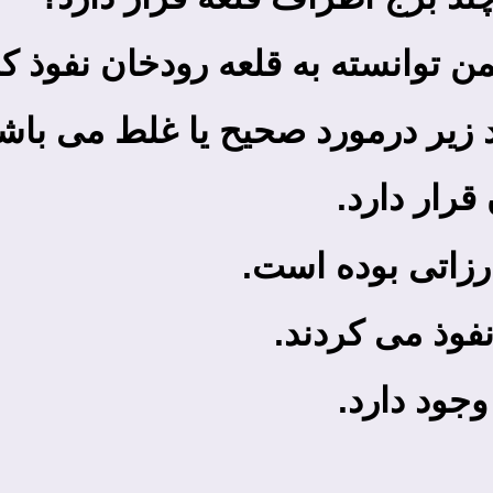
من توانسته به قلعه رودخان نفوذ ک
 زیر درمورد صحیح یا غلط می ­باش
قرار دارد.
ارزاتی بوده است.
وذ می­ کردند.
وجود دارد.