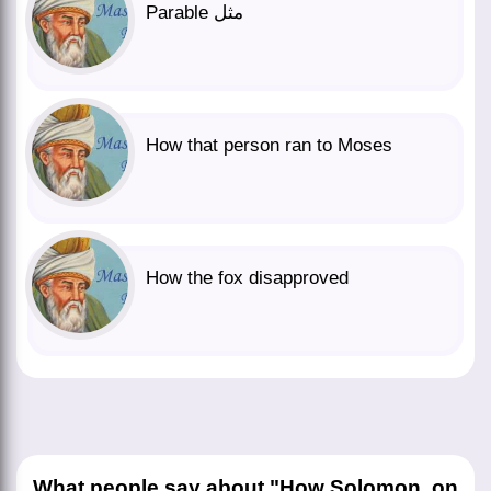
Parable مثل
How that person ran to Moses
How the fox disapproved
What people say about "How Solomon, on