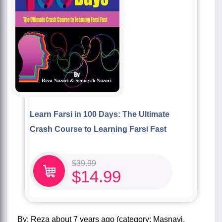
Learn Farsi in 100 Days: The Ultimate
Crash Course to Learning Farsi Fast
$
39.99
$
14.99
by:
Reza
about
7 years ago
(category:
Masnavi
,