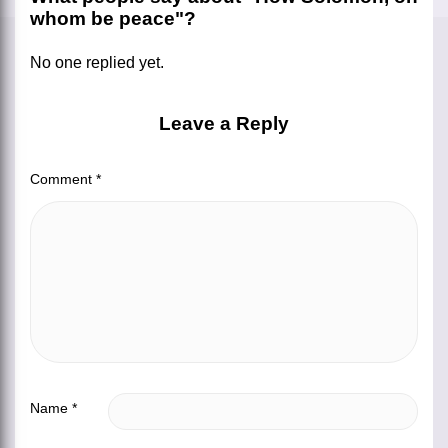
whom be peace"?
No one replied yet.
Leave a Reply
Comment
*
Name
*