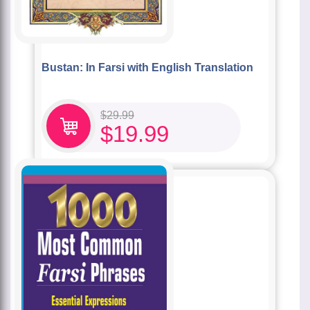
Bustan: In Farsi with English Translation
$
29.99
$
19.99