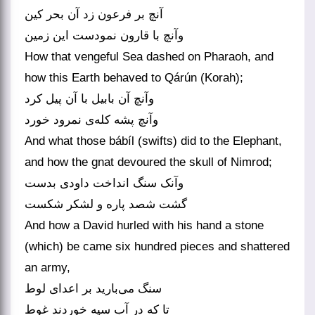
آنچ بر فرعون زد آن بحر کین
وآنچ با قارون نمودست این زمین
How that vengeful Sea dashed on Pharaoh, and
how this Earth behaved to Qárún (Korah);
وآنچ آن بابیل با آن پیل کرد
وآنچ پشه کله‌ی نمرود خورد
And what those bábíl (swifts) did to the Elephant,
and how the gnat devoured the skull of Nimrod;
وآنک سنگ انداخت داودی بدست
گشت شصد پاره و لشکر شکست
And how a David hurled with his hand a stone
(which) be came six hundred pieces and shattered
an army,
سنگ می‌بارید بر اعدای لوط
تا که در آب سیه خوردند غوط