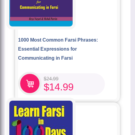
1000 Most Common Farsi Phrases:
Essential Expressions for
Communicating in Farsi
$
24.99
$
14.99