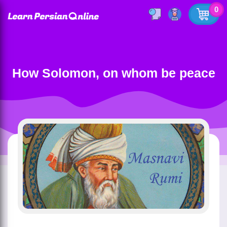
0
How Solomon, on whom be peace