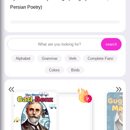
Persian Poetry
)
Alphabet
Grammar
Verb
Complete Farsi
Colors
Birds
«
»