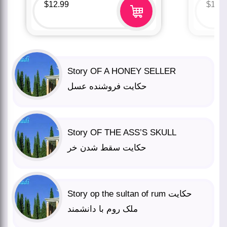
$
12.99
$
12.
Story OF A HONEY SELLER
حکایت فروشنده عسل
Story OF THE ASS’S SKULL
حکایت سقط شدن خر
Story op the sultan of rum حکایت
ملک روم با دانشمند