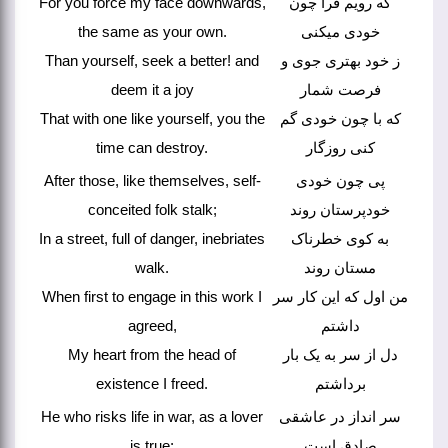
For you force my face downwards,
که رویم فرا چون
the same as your own.
خودی میکنی
Than yourself, seek a better! and
ز خود بهتری جوی و
deem it a joy
فرصت شمار
That with one like yourself, you the
که با چون خودی گم
time can destroy.
کنی روزگار
After those, like themselves, self-
پی چون خودی
conceited folk stalk;
خودپرستان روند
In a street, full of danger, inebriates
به کوی خطرناک
walk.
مستان روند
When first to engage in this work I
من اول که این کار سر
agreed,
داشتم
My heart from the head of
دل از سر به یک بار
existence I freed.
برداشتم
He who risks life in war, as a lover
سر انداز در عاشقی
is true;
صادق است