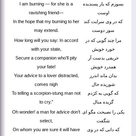
I am burning — for she is a
بسوزم که یار پسندیده
ravishing friend—
اوست
In the hope that my burning to her
که در وی سرایت کند
may extend.
سوز دوست
How long will you say: In accord
مرا چند گویی که در
with your state,
خورد خویش
Secure a companion who’ll pity
حریفی بدست آر
your fate!
همدرد خویش
Your advice to a lover distracted,
بدان ماند اندرز
comes nigh
شوریده حال
To telling a scorpion-stung man not
که گویی به کژدم
to cry.”
گزیده منال
Oh wonder! a man for advice don’t
یکی را نصیحت مگو ای
select,
شگفت
On whom you are sure it will have
که دانی که در وی