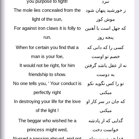
you purpose to fight!
نبرد
The mole lies concealed from the
ز خورشید پنهان شود
light of the sun,
موش کور
For against iron claws it is folly to
که جهل است با آهنین
run.
پنجه روز
When for certain you find that a
کسی را که دانی که
man is your foe,
خصم تو اوست
It would not be right, for him
نه از عقل باشد گرفتن
friendship to show.
به دوست
No one tells you, ‘ Your conduct is
تو را کس نگوید نکو
perfectly right
میکنی
In destroying your life for the love
که جان در سر کار او
of the light !
میکنی
The beggar who wished he a
گدایی که از پادشه
princess might wed,
خواست دخت
Nursed a passion absurd, and got
قفا خورد و سودای