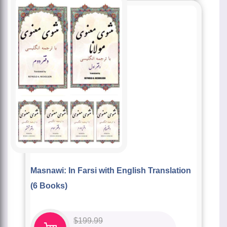
Masnawi: In Farsi with English Translation
(6 Books)
$
199.99