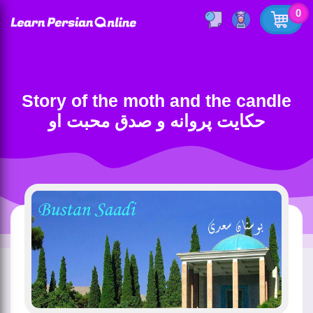
0
Story of the moth and the candle
حکایت پروانه و صدق محبت او