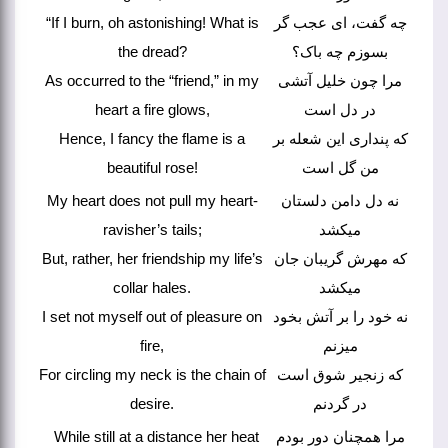
“If I burn, oh astonishing! What is
چه گفت، ای عجب گر
the dread?
بسوزم چه باک؟
As occurred to the “friend,” in my
مرا چون خلیل آتشی
heart a fire glows,
در دل است
Hence, I fancy the flame is a
که پنداری این شعله بر
beautiful rose!
من گل است
My heart does not pull my heart-
نه دل دامن دلستان
ravisher’s tails;
میکشد
But, rather, her friendship my life’s
که مهرش گریبان جان
collar hales.
میکشد
I set not myself out of pleasure on
نه خود را بر آتش بخود
fire,
میزنم
For circling my neck is the chain of
که زنجیر شوق است
desire.
در گردنم
While still at a distance her heat
مرا همچنان دور بودم