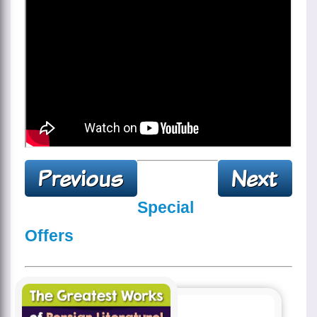
Special
Offers