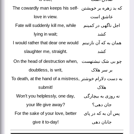
The cowardly man keeps his self-
که بد زهره بر خویشتن
love in view.
عاشق است
Fate will suddenly kill me, while
اجل ناگهی در کمینم
lying in wait;
کشد
I would rather that dear one would
همان به که آن نازنینم
slaughter me, straight.
کشد
On the head of destruction when,
چو بی شک نبشتهست
doubtless, is writ,
بر سر هلاک
To death, at the hand of a mistress,
به دست دلارام خوشتر
submit!
هلاک
Won’t you helplessly, one day,
نه روزی به بیچارگی
your life give away?
جان دهی؟
For the sake of your love, better
پس آن به که در پای
give it to-day!
جانان دهی