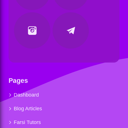
Pages
Dashboard
Blog Articles
Farsi Tutors