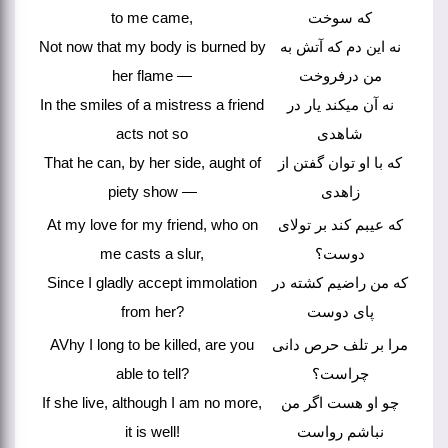
to me came,
که سوخت
Not now that my body is burned by
نه این دم که آتش به
her flame —
من درفروخت
In the smiles of a mistress a friend
نه آن میکند یار در
acts not so
شاهدی
That he can, by her side, aught of
که با او توان گفتن از
piety show —
زاهدی
At my love for my friend, who on
که عیبم کند بر تولای
me casts a slur,
دوست؟
Since I gladly accept immolation
که من راضیم کشته در
from her?
پای دوست
AVhy I long to be killed, are you
مرا بر تلف حرص دانی
able to tell?
چراست؟
If she live, although I am no more,
چو او هست اگر من
it is well!
نباشم رواست