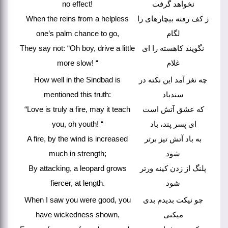
no effect!
نخواهد گرفت
When the reins from a helpless
ز کف رفته بیچارهای را
one’s palm chance to go,
لگام
They say not: “Oh boy, drive a little
نگویند کاهسته را ای
more slow! “
غلام
How well in the Sindbad is
چه نغز آمد این نکته در
mentioned this truth:
سندباد
“Love is truly a fire, may it teach
که عشق آتش است
you, oh youth! “
ای پسر پند، باد
A fire, by the wind is increased
به باد آتش تیز برتر
much in strength;
شود
By attacking, a leopard grows
پلنگ از زدن کینه ورتر
fiercer, at length.
شود
When I saw you were good, you
چو نیکت بدیدم بدی
have wickedness shown,
میکنی