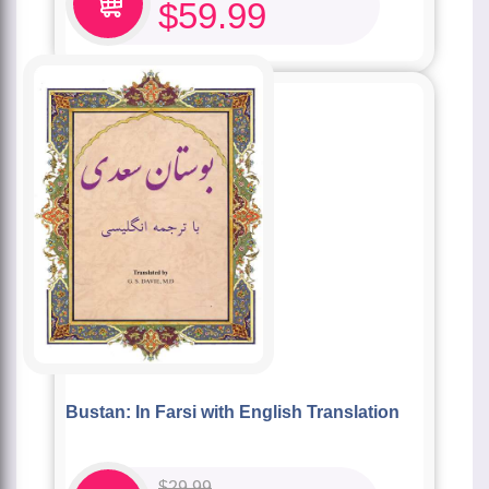
$
59.99
Bustan: In Farsi with English Translation
$
29.99