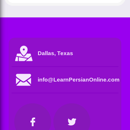
Dallas, Texas
info@LearnPersianOnline.com