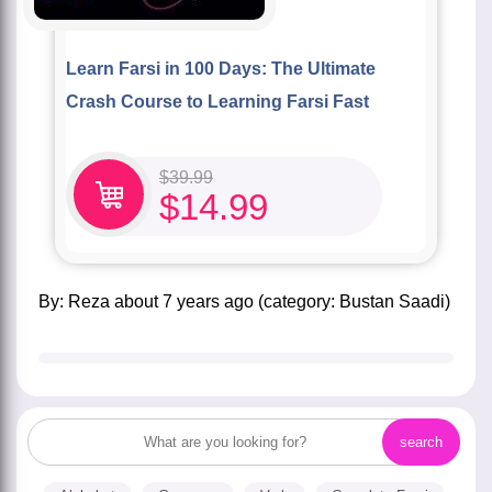
Learn Farsi in 100 Days: The Ultimate
Crash Course to Learning Farsi Fast
$
39.99
$
14.99
by:
Reza
about
7 years ago
(category:
Bustan Saadi
)