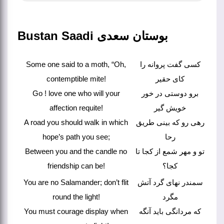
Bustan Saadi بوستان سعدی
Some one said to a moth, “Oh,
کسی گفت پروانه را
contemptible mite!
کای حقیر
Go ! love one who will your
برو دوستی در خور
affection requite!
خویش گیر
A road you should walk in which
رهی رو که بینی طریق
hope’s path you see;
رحا
Between you and the candle no
تو و مهر شمع از کجا تا
friendship can be!
کجا؟
You are no Salamander; don’t flit
سمندر نهای گرد آتش
round the light!
مگرد
You must courage display when
که مردانگی باید آنگه