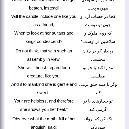
beaten, instead!
بیهوده پخت
Will the candle include one like you
کجا در حساب آرد او
as a friend,
چون تو دوست
When to look at her sultans and
که روی ملوک و
kings condescend?
سلاطین در اوست؟
Do not think, that with such an
مپندار کو در چنان
assembly in view,
مجلسی
She will cherish regard for a
مدارا کند با چو تو
creature, like you!
مفلسی
And if to mankind she is gentle and
وگر با همه خلق نرمی
sweet,.
کند
Your are helpless, and therefore
تو بیچارهای با تو
she shows you her heat.”
گرمی کند
Observe what the moth, full of hot
نگه کن که پروانه
anguish, said:
سوزناک