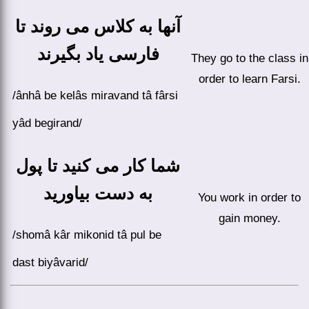
آنها به کلاس می روند تا
فارسی یاد بگیرند
They go to the class in
order to learn Farsi.
/ânhâ be kelâs miravand tâ fârsi
yâd begirand/
شما کار می کنید تا پول
به دست بیاورید
You work in order to
gain money.
/shomâ kâr mikonid tâ pul be
dast biyâvarid/