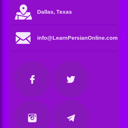
Dallas, Texas
info@LearnPersianOnline.com