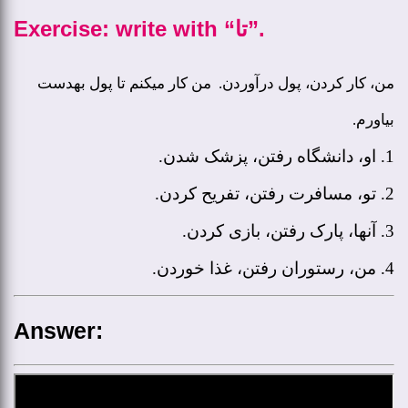
Exercise:
write with “تا”.
من، کار کردن، پول درآوردن. من کار می­کنم تا پول به­دست
.
بیاورم
1. او، دانشگاه رفتن، پزشک شدن.
2. تو، مسافرت رفتن، تفریح کردن.
3. آنها، پارک رفتن، بازی کردن.
4. من، رستوران رفتن، غذا خوردن.
:Answer