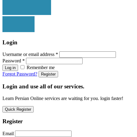
Login
Username or email address
*
Password
*
Remember me
Log in
Forgot Password?
Register
Login and use all of our services.
Learn Persian Online services are waiting for you. login faster!
Quick Register
Register
Email