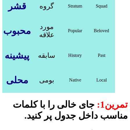
قشر
گروه
Stratum
Squad
مورد
محبوب
Popular
Beloved
علاقه
پیشینه
سابقه
History
Past
محلی
بومی
Native
Local
تمرین1:
جای خالی را با کلمات
مناسب داخل جدول پر کنید.