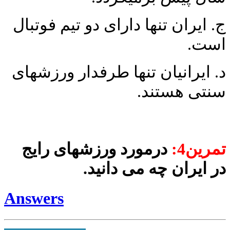
ج. ایران تنها دارای دو تیم فوتبال
است.
د. ایرانیان تنها طرفدار ورزش­های
سنتی هستند.
تمرین4:
درمورد ورزش­های رایج
در ایران چه می ­دانید.
Answers