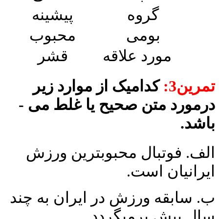
گروه
پیشینه
بومی
محبوب
مورد علاقه
قشر
تمرین3:
کدامیک از موارد زیر
رمورد متن صحیح یا غلط می ­
باشد.
الف. فوتبال محبوبترین ورزش
ایرانیان است.
ب. سابقه ورزش در ایران به چند
سال پیش برمی­گردد.