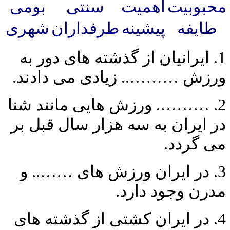
محبوبیت
اهمیت
سنتی
بومی
طایفه
پیشینه
طرفداران
شهری
1. ایرانیان از گذشته های دور به
ورزش ……….. زیادی می ­دادند.
2. ………. ورزش هایی مانند شنا
در ایران به سه هزار سال قبل بر
می گردد.
3. در ایران ورزش های …….. و
مدرن وجود دارد.
4. در ایران کشتی از گذشته های