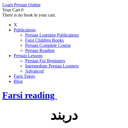
Learn Persian Online
Your Cart
0
There is no book in your cart.
X
Publications
Persian Learning Publications
Farsi Children Books
Persian Complete Course
Persian Reading
Persian Lessons
Persian For Beginners
Intermediate Persian Learners
Advanced
Farsi Tutors
Blog
Farsi reading
دربند