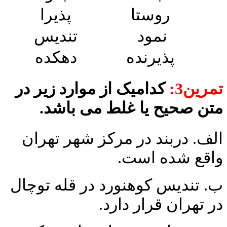
روستا
پذیرا
نمود
تندیس
پذیرنده
دهکده
تمرین3:
کدامیک از موارد زیر در
متن صحیح یا غلط می ­باشد.
الف. دربند در مرکز شهر تهران
واقع شده است.
ب. تندیس کوهنورد در قله توچال
در تهران قرار دارد.