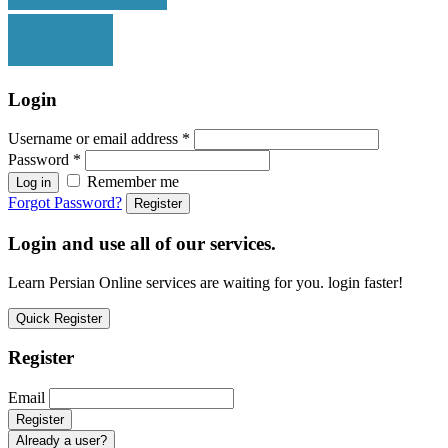
Login
Username or email address
*
Password
*
Remember me
Log in
Forgot Password?
Register
Login and use all of our services.
Learn Persian Online services are waiting for you. login faster!
Quick Register
Register
Email
Already a user?