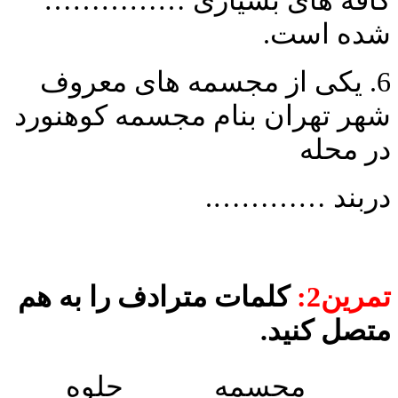
شده است.
6. یکی از مجسمه­ های معروف
شهر تهران بنام مجسمه کوهنورد
در محله
دربند ………….
تمرین2:
کلمات مترادف را به هم
متصل کنید.
مجسمه
جلوه