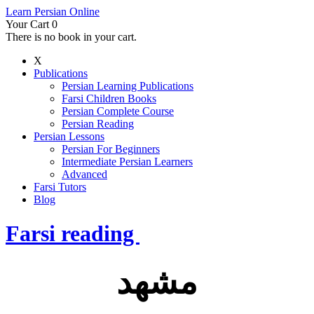
Learn Persian Online
Your Cart
0
There is no book in your cart.
X
Publications
Persian Learning Publications
Farsi Children Books
Persian Complete Course
Persian Reading
Persian Lessons
Persian For Beginners
Intermediate Persian Learners
Advanced
Farsi Tutors
Blog
Farsi reading
مشهد