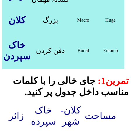
کلان
بزرگ
Macro
Huge
خاک
دفن کردن
Burial
Entomb
سپردن
تمرین1:
جای خالی را با کلمات
مناسب داخل جدول پر کنید.
کلان­
خاک
مساحت
زائر
شهر
سپرده