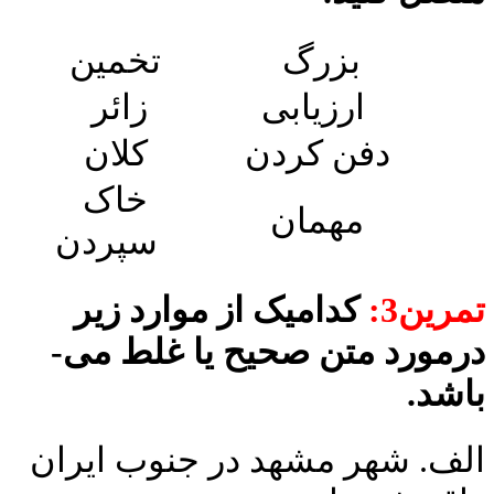
بزرگ
تخمین
ارزیابی
زائر
دفن کردن
کلان
خاک
مهمان
سپردن
تمرین3:
کدامیک از موارد زیر
رمورد متن صحیح یا غلط می­
باشد.
الف. شهر مشهد در جنوب ایران