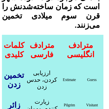
است که زمان ساخته‌شدنش را
قرن سوم میلادی تخمین
می‌زنند.
مترادف
مترادف
کلمات
انگلیسی
فارسی
کلیدی
ارزیابی
تخمین
کردن، حدس
Estimate
Guess
زدن
زدن
زیارت
زائر
Pilgrim
Visitant
کننده، مهمان