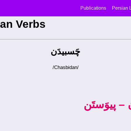
Publications
Persian 
an Verbs
چَسبیدَن
/chasbidan/
 – پيوَستَن