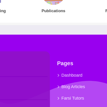
ing
Publications
Pages
Dashboard
Blog Articles
Farsi Tutors