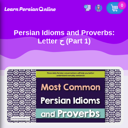
0
Persian Idioms and Proverbs:
Letter ح (Part 1)