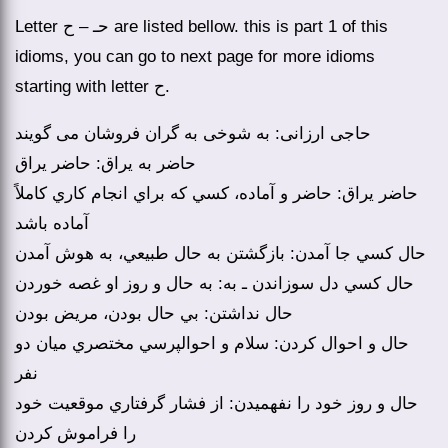
Letter حـ – ح are listed bellow. this is part 1 of this
idioms, you can go to next page for more idioms
starting with letter ح.
حاجی ارزانی: به شوخی به گران فروشان می گویند
حاضر به يراق: حاضر يراق
حاضر يراق: حاضر و آماده، كسي كه براي انجام كاري كاملاً
آماده باشد
حال كسي جا آمدن: بازگشتن به حال طبيعي، به هوش آمدن
حال كسي دل سوزاندن ـ به: به حال و روز او غصه خوردن
حال نداشتن: بي حال بودن، مريض بودن
حال و احوال كردن: سلام و احوالپرسي مختصري ميان دو
نفر
حال و روز خود را نفهميدن: از فشار گرفتاري موقعيت خود
را فراموش كردن