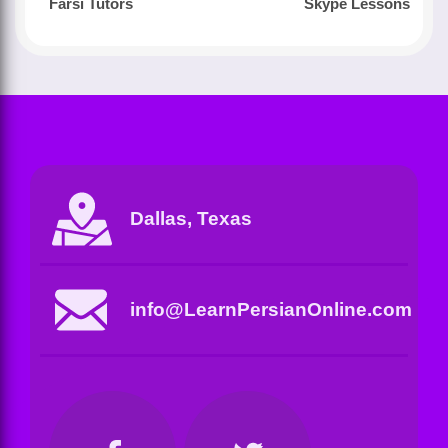
Farsi Tutors
Skype Lessons
Dallas, Texas
info@LearnPersianOnline.com