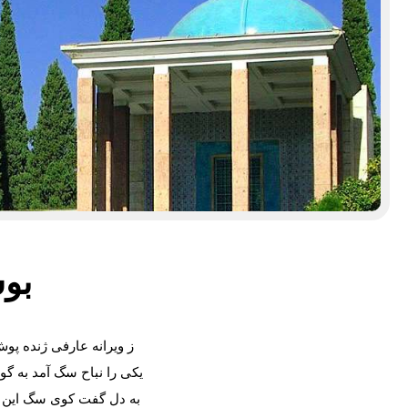
بوست
ز ویرانه عارفی ژنده پو
یکی را نباح سگ آمد به گ
به دل گفت کوی سگ این 