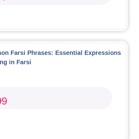
n Farsi Phrases: Essential Expressions
ng in Farsi
99