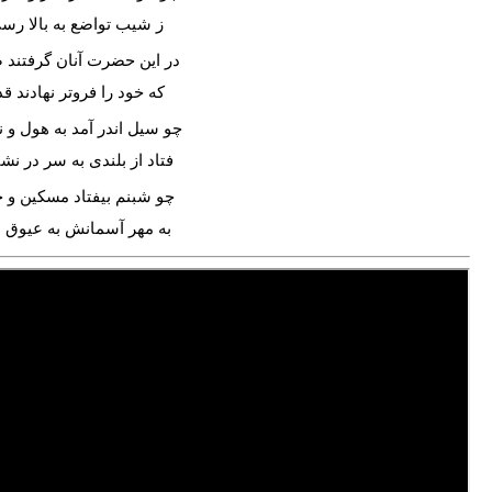
ز شیب تواضع به بالا رس
در این حضرت آنان گرفتند 
که خود را فروتر نهادند قد
چو سیل اندر آمد به هول و 
فتاد از بلندی به سر در نش
چو شبنم بیفتاد مسکین و 
به مهر آسمانش به عیوق ب