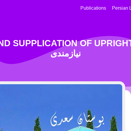
Publications
Persian 
ICATION OF UPRIGHT MEN  معنی تواضع و
نیازمندی