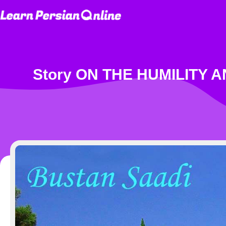
Story ON THE HUMILITY AND SUPPL