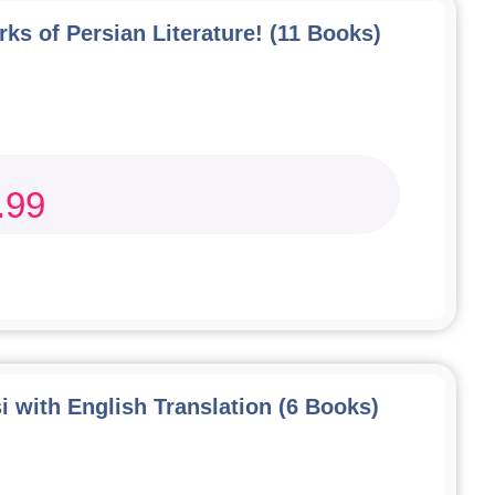
ks of Persian Literature! (11 Books)
.99
i with English Translation (6 Books)